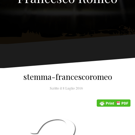
stemma-francescoromeo
Scritto il
8 Luglio 2016